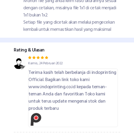
Mohon file yang anda kirim rasio ukurannya sesuai
dengan cetakan, misalnya file 1x1 di cetak menjadi
1x1 bukan 1x2
Setiap file yang dicetak akan melalui pengecekan
kembali untuk memastikan hasil yang maksimal
Rating & Ulasan
Kamis, 24 Pebruari 2022
Terima kasih telah berbelanja di indoprinting
Official. Bagikan link toko kami
www.indoprinting.co.id kepada teman-
teman Anda dan favoritkan Toko kami
untuk terus update mengenai stok dan
produk terbaru