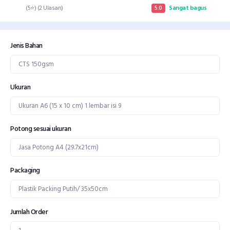
(5⭐) (2 Ulasan)
5.0
Sangat bagus
Jenis Bahan
Ukuran
Potong sesuai ukuran
Packaging
Jumlah Order