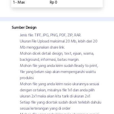
1 - Max
Rp 0
Sumber Design
Jenis file: TIFF, JPG, PNG, PDF, ZIP, RAR.
Ukuran File Upload maksimal 20 Mb, lebih dari 20
Mb menggunakan share link.
Mohon dicek detail: design, text, ejaan, warna,
background, informasi, batas margin.
Mohon file yang anda kirim sudah Ready to print,
file yang belum siap akan mempengaruhi waktu
produksi.
Mohon file yang anda kirim rasio ukurannya sesuai
dengan cetakan, misalnya file 1x1 dan anda pilih
ukuran 2x1 maka akan kita tarik di ukuran 2x1
Setiap file yang dicetak sudah dicek terlebih dahulu
sesuai keterangan yang di order