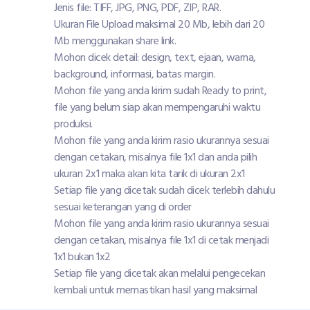
Jenis file: TIFF, JPG, PNG, PDF, ZIP, RAR.
Ukuran File Upload maksimal 20 Mb, lebih dari 20
Mb menggunakan share link.
Mohon dicek detail: design, text, ejaan, warna,
background, informasi, batas margin.
Mohon file yang anda kirim sudah Ready to print,
file yang belum siap akan mempengaruhi waktu
produksi.
Mohon file yang anda kirim rasio ukurannya sesuai
dengan cetakan, misalnya file 1x1 dan anda pilih
ukuran 2x1 maka akan kita tarik di ukuran 2x1
Setiap file yang dicetak sudah dicek terlebih dahulu
sesuai keterangan yang di order
Mohon file yang anda kirim rasio ukurannya sesuai
dengan cetakan, misalnya file 1x1 di cetak menjadi
1x1 bukan 1x2
Setiap file yang dicetak akan melalui pengecekan
kembali untuk memastikan hasil yang maksimal